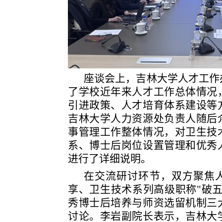
座谈会上，吉林大学人才工作
了学校近年来人才工作总体情况
引进政策、人才培育体系建设等
吉林大学人力资源处负责人随后
事管理工作整体情况，对卫生技
系、博士后岗位设置管理和优秀
进行了详细说明。
在交流研讨环节，双方聚焦
享、卫生技术系列高级职称
"破
秀博士后培养与师资选留机制三
讨论。李岩副院长表示，吉林大