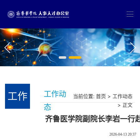
工作
工作动
当前位置:
首页
>
工作动态
> 正文
态
动态
齐鲁医学院副院长李岩一行
2026-04-13 20:37