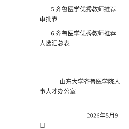
5.齐鲁医学优秀教师推荐
审批表
6.齐鲁医学优秀教师推荐
人选汇总表
山东大学齐鲁医学院人
事人才办公室
202
6
年
5
月
9
日