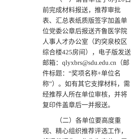
前完成材料报送，
推荐审批
表、汇总表纸质版签字加盖单
位党委公章后报送齐鲁医学院
人事人才办公室（趵突泉校区
综合楼4
25
房间），电子版发送
邮箱：qlyxbrs@sdu.edu.cn（邮
件标题：“奖项名称+单位名
称”）
。如有其它支撑材料，需
经推荐人所在单位审核，并将
复印件盖章后一并报送。
（二）各单位要高度重
视、精心组织推荐评选工作，