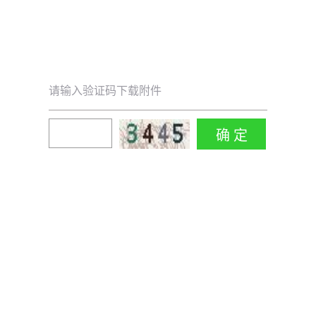
请输入验证码下载附件